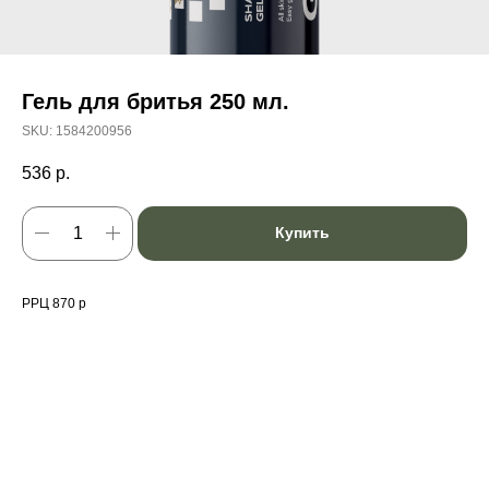
Гель для бритья 250 мл.
SKU:
1584200956
536
р.
Купить
РРЦ 870 р